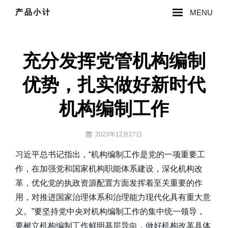
Skip
产品小计
MENU
to
Site
content
Overlay
充分发挥党管机构编制
优势，扎实做好新时代
机构编制工作
By
2023年12月27日
lzy0314
习近平总书记指出，“机构编制工作是党的一项重要工
作，在加强党和国家机构职能体系建设，深化机构改
革，优化党的执政资源配置方面发挥着至关重要的作
用，对推进国家治理体系和治理能力现代化具有重大意
义。”要坚持党中央对机构编制工作的集中统一领导，
要树立机构编制工作鲜明基层导向，做好机构改革具体