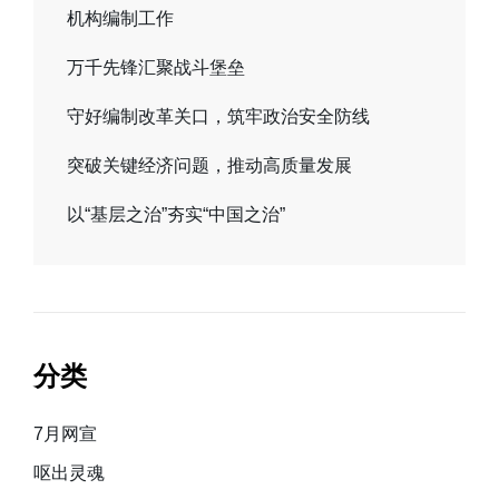
机构编制工作
万千先锋汇聚战斗堡垒
守好编制改革关口，筑牢政治安全防线
突破关键经济问题，推动高质量发展
以“基层之治”夯实“中国之治”
分类
7月网宣
呕出灵魂