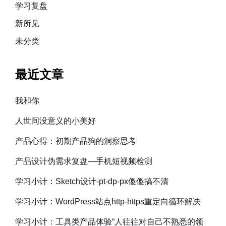
学习复盘
新所见
未分类
最近文章
我和你
人世间没意义的小美好
产品心得：初期产品狗的洞察思考
产品设计伪需求复盘—手机短视频检测
学习小计：Sketch设计-pt-dp-px傻傻搞不清
学习小计：WordPress站点http-https重定向循环解决
学习小计：工具类产品体验“人往往对自己不熟悉的领