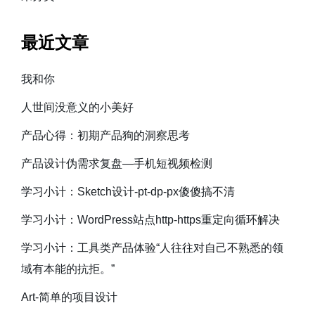
最近文章
我和你
人世间没意义的小美好
产品心得：初期产品狗的洞察思考
产品设计伪需求复盘—手机短视频检测
学习小计：Sketch设计-pt-dp-px傻傻搞不清
学习小计：WordPress站点http-https重定向循环解决
学习小计：工具类产品体验“人往往对自己不熟悉的领
域有本能的抗拒。”
Art-简单的项目设计