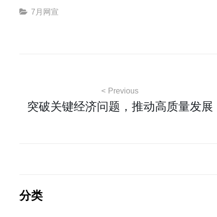
Categories
7月网宣
文
Previous
突破关键经济问题，推动高质量发展
章
导
航
分类