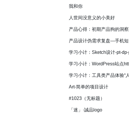
我和你
人世间没意义的小美好
产品心得：初期产品狗的洞察
产品设计伪需求复盘—手机短
学习小计：Sketch设计-pt-d
学习小计：WordPress站点ht
学习小计：工具类产品体验“
Art-简单的项目设计
#1023（无标题）
「迷」·誠品logo