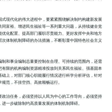
国式现代化的伟大进程中，要紧紧围绕解决制约构建新发展
共同富裕、增进民生福祉等一系列重大问题，从持续健全党
能优化配置、提高部门履职尽责能力、更好发挥中央和地方
层次体制机制障碍的办法措施，不断彰显中国特色社会主义
编制和事业编制总量要控制在合理、可持续的范围内，还需
把有限的机构编制资源精准投放到关系民生福祉、强基固本
基础上，对部门核心职能履行情况进行科学分析评估，针对
学规范，不挂空挡、高效顺畅运行。
要政治任务，必须坚持以人民为中心的工作导向，必须坚持
，进一步破除制约高质量发展的体制机制障碍。