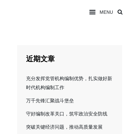
MENU
SEA
近期文章
充分发挥党管机构编制优势，扎实做好新
时代机构编制工作
万千先锋汇聚战斗堡垒
守好编制改革关口，筑牢政治安全防线
突破关键经济问题，推动高质量发展