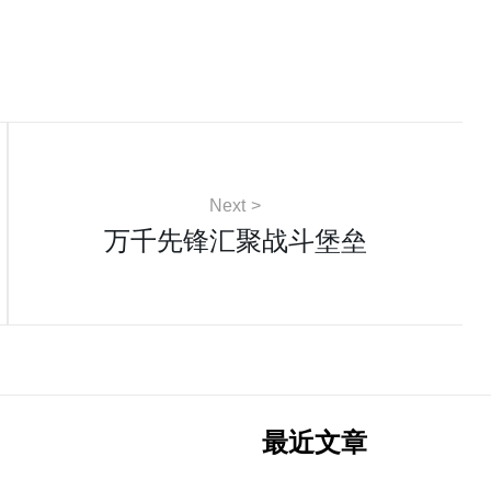
Next
万千先锋汇聚战斗堡垒
最近文章