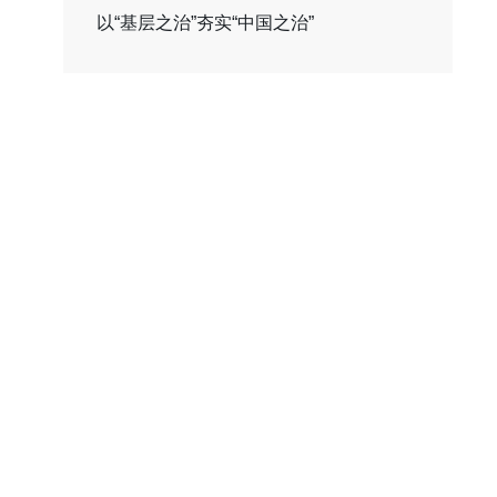
以“基层之治”夯实“中国之治”