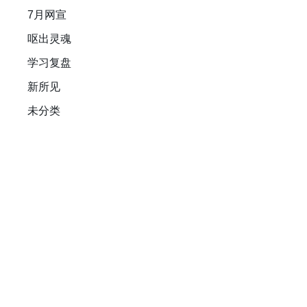
7月网宣
呕出灵魂
学习复盘
新所见
未分类