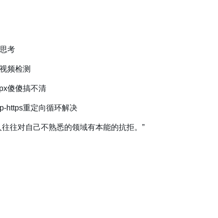
思考
视频检测
p-px傻傻搞不清
tp-https重定向循环解决
人往往对自己不熟悉的领域有本能的抗拒。”