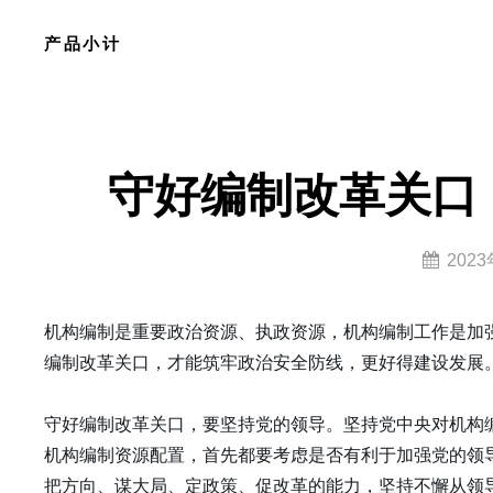
Skip
产品小计
to
content
Site
Overlay
守好编制改革关口
By
202
lzy0314
机构编制是重要政治资源、执政资源，机构编制工作是加
编制改革关口，才能筑牢政治安全防线，更好得建设发展
守好编制改革关口，要坚持党的领导。坚持党中央对机构
机构编制资源配置，首先都要考虑是否有利于加强党的领
把方向、谋大局、定政策、促改革的能力，坚持不懈从领