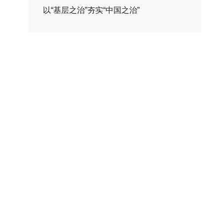
以“基层之治”夯实“中国之治”