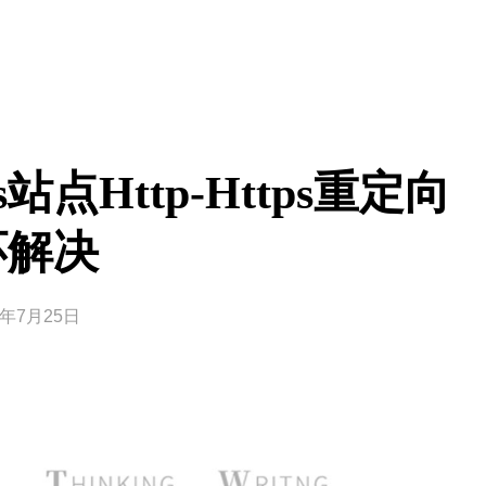
站点http-Https重定向
环解决
0年7月25日