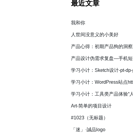
最近文章
我和你
人世间没意义的小美好
产品心得：初期产品狗的洞察
产品设计伪需求复盘—手机短
学习小计：Sketch设计-pt-d
学习小计：WordPress站点ht
学习小计：工具类产品体验“
Art-简单的项目设计
#1023（无标题）
「迷」·誠品logo