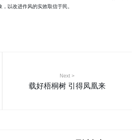
象，以改进作风的实效取信于民。
Next
载好梧桐树 引得凤凰来