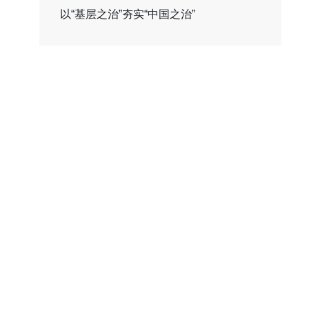
以“基层之治”夯实“中国之治”