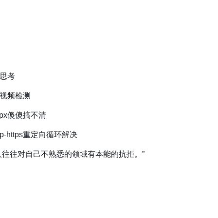
思考
视频检测
p-px傻傻搞不清
tp-https重定向循环解决
人往往对自己不熟悉的领域有本能的抗拒。”