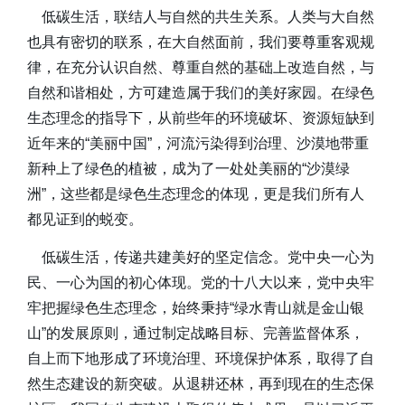
低碳生活，联结人与自然的共生关系。人类与大自然
也具有密切的联系，在大自然面前，我们要尊重客观规
律，在充分认识自然、尊重自然的基础上改造自然，与
自然和谐相处，方可建造属于我们的美好家园。在绿色
生态理念的指导下，从前些年的环境破坏、资源短缺到
近年来的“美丽中国”，河流污染得到治理、沙漠地带重
新种上了绿色的植被，成为了一处处美丽的“沙漠绿
洲”，这些都是绿色生态理念的体现，更是我们所有人
都见证到的蜕变。
低碳生活，传递共建美好的坚定信念。党中央一心为
民、一心为国的初心体现。党的十八大以来，党中央牢
牢把握绿色生态理念，始终秉持“绿水青山就是金山银
山”的发展原则，通过制定战略目标、完善监督体系，
自上而下地形成了环境治理、环境保护体系，取得了自
然生态建设的新突破。从退耕还林，再到现在的生态保