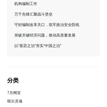
机构编制工作
万千先锋汇聚战斗堡垒
守好编制改革关口，筑牢政治安全防线
突破关键经济问题，推动高质量发展
以“基层之治”夯实“中国之治”
分类
7月网宣
呕出灵魂