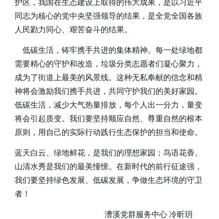
护区，我国在生态建设上取得的伟大成果，是以习近平
同志为核心的党中央坚强领导的结果，是全党全国各族
人民勠力同心、艰苦奋斗的结果。
低碳生活，铸牢携手共进的集体精神。每一处绿地都
需要精心的守护和改造，垃圾分类志愿者们凝心聚力，
成为了街道上最美的风景线。这种无私奉献的信念和精
神将会激励我们携手共进，共同守护我们的美好家园。
低碳生活，减少大气热量排放，每个人出一分力，量变
将会引起质变。我们要坚持顺应自然、尊重自然的根本
原则，用自己的实际行动践行生态保护的担当和使命。
蓝天白云、绿地鲜花，是我们的理想家园；鸟语花香、
山清水秀是我们的最美憧憬。在新时代的前行征途强，
我们要坚持绿色发展、低碳发展，争做生态环境的守卫
者！
漕溪党群服务中心 冷昕玥