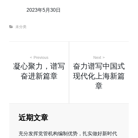
2023年5月30日
Categories
未分类
文
Previous
Next
凝心聚力，谱写
奋力谱写中国式
章
奋进新篇章
现代化上海新篇
章
导
航
近期文章
充分发挥党管机构编制优势，扎实做好新时代