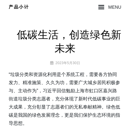
Skip
产品小计
MENU
to
Site
content
Overlay
低碳生活，创造绿色新
未来
By
2023年5月30日
lzy0314
“垃圾分类和资源化利用是个系统工程，需要各方协同
发力、精准施策、久久为功，需要广大城乡居民积极参
与、主动作为”，习近平回信勉励上海市虹口区嘉兴路
街道垃圾分类志愿者，充分体现了新时代低碳事业的巨
大成果，充分彰显了志愿者们的无私奉献精神。绿色低
碳是我国的绿色发展理念，更是我们保护生态环境的指
导思想。