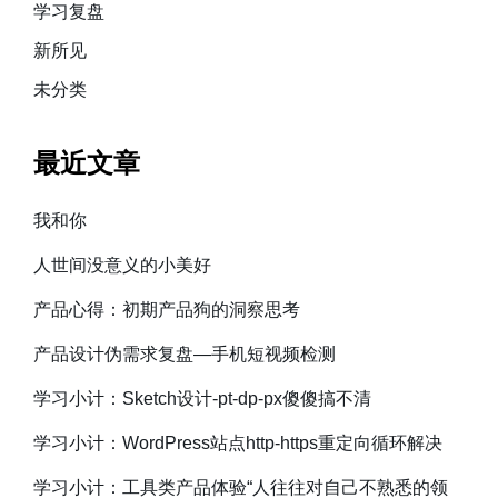
学习复盘
新所见
未分类
最近文章
我和你
人世间没意义的小美好
产品心得：初期产品狗的洞察思考
产品设计伪需求复盘—手机短视频检测
学习小计：Sketch设计-pt-dp-px傻傻搞不清
学习小计：WordPress站点http-https重定向循环解决
学习小计：工具类产品体验“人往往对自己不熟悉的领