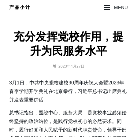
Skip
产品小计
MENU
to
Site
content
Overlay
充分发挥党校作用，提
升为民服务水平
By
2023年4月27日
lzy0314
3月1日，中共中央党校建校90周年庆祝大会暨2023年
春季学期开学典礼在北京举行，习近平总书记出席典礼
并发表重要讲话。
总书记指出，围绕中心、服务大局，是党校事业必须始
终坚持的政治站位，是践行党校初心的必然要求。同
时，履行好党和人民赋予的新时代职责使命，领导干部