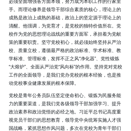
必须全面增强各方面本领，努力成为本职工作的行家里
手。而理论修养是领导干部综合素质的核心，理论上的
成熟是政治上成熟的基础，政治上的坚定源于理论上的
清醒。他强调，为党育才，是党校的独特价值所在。党
校作为党的思想理论战线的重要方面军，承担着为党献
策的重要职责。坚守党校初心，就必须始终坚持从严治
校、质量立校，遵循最严格的政治标准、学术标准、教
学标准、管理标准，发挥不正之风“净化器”、党性锻炼
“大熔炉”、全面从严治党“风向标”的作用。坚持党对党校
工作的全面领导，是我们党办党校的根本经验，也是推
动党校事业健康发展的根本保障。
党校是青年公务员队伍坚定使命初心、锻炼为民服务能
力的重要渠道，是我们党各级领导干部加强学习、提升
政治素养和政治觉悟的必经之地。习近平总书记高度重
视党员干部们的思想教育，领导党中央统筹实施人才强
国战略，紧抓思想作风问题，多次在党校为青年干部们