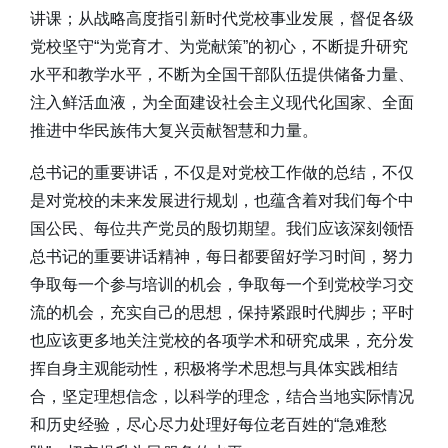
讲课；从战略高度指引新时代党校事业发展，督促各级
党校坚守“为党育才、为党献策”的初心，不断提升研究
水平和教学水平，不断为全国干部队伍提供储备力量、
注入鲜活血液，为全面建设社会主义现代化国家、全面
推进中华民族伟大复兴贡献智慧和力量。
总书记的重要讲话，不仅是对党校工作做的总结，不仅
是对党校的未来发展进行规划，也蕴含着对我们每个中
国公民、每位共产党员的殷切期望。我们应该深刻领悟
总书记的重要讲话精神，每日都要留好学习时间，努力
争取每一个参与培训的机会，争取每一个到党校学习交
流的机会，充实自己的思想，保持紧跟时代脚步；平时
也应该更多地关注党校的各项学术和研究成果，充分发
挥自身主观能动性，积极将学术思想与具体实践相结
合，坚定理想信念，以科学的理念，结合当地实际情况
和历史经验，尽心尽力处理好每位老百姓的“急难愁