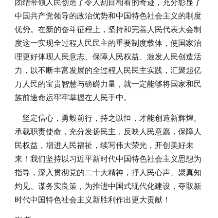
团结带领人民创造了令人刮目相看的奇迹，充分彰显了
中国共产党领导的政治优势和中国特色社会主义的制度
优势。在新的奋斗征程上，坚持和完善人民代表大会制
度这一实现全过程人民民主的重要制度载体，使国家治
理更好体现人民意志、保障人民权益、激发人民创造活
力，以不断丰富发展的全过程人民民主实践，汇聚起亿
万人民的宝贵智慧与磅礴力量，就一定能够将国家和民
族前途命运牢牢掌握在人民手中。
坚定信心，勇毅前行，持之以恒，才能创造新辉煌。
承载职责使命，充分发扬民主，反映人民意愿，保障人
民权益，增进人民福祉，续写伟大荣光，开创美好未
来！我们坚持以习近平新时代中国特色社会主义思想为
指导，深入贯彻党的二十大精神，抒人民心声、聚真知
灼见、谋务实良策，为推进中国式现代化建设，夺取新
时代中国特色社会主义新胜利作出更大贡献！