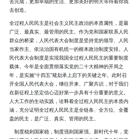
去完成，更加幸福的生活、更加美好的明天等待着你我
去创造。
全过程人民民主是社会主义民主政治的本质属性，是最
广泛、最真实、最管用的民主。作为党和国家联系人民
群众的桥梁，人民代表大会制度是坚持党的领导、人民
当家作主、依法治国有机统一的根本政治制度安排。人
民代表大会制度是实现我国全过程人民民主的重要制度
载体。今年是全面贯彻落实党的二十大精神的开局之
年，是实施“十四五”规划承上启下的关键之年。此时召
开全国人民代表大会，继往开来、广聚共识，对于我们
在新征程上坚定信心迈好第一步具有十分重要的意义。
人大工作的生动实践，诠释着全过程人民民主的本质内
涵，充分证明全过程人民民主是全链条、全方位、全覆
盖的民主，是广泛、真实、管用的民主。
制度稳则国家稳，制度强则国家强。新时代十年，党