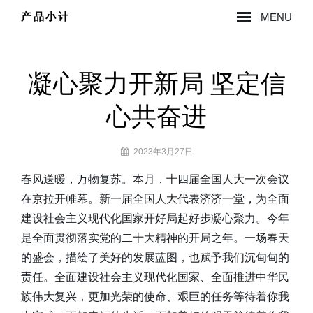
Skip
产品小计
MENU
to
Site
content
Overlay
凝心聚力开新局 坚定信
心共奋进
By
2023年3月27日
lzy0314
春风送暖，万物复苏。本月，十四届全国人大一次会议
在京拉开帷幕。新一届全国人大代表济济一堂，为全面
建设社会主义现代化国家开好局起好步凝心聚力。今年
是全面贯彻落实党的二十大精神的开局之年。一场春天
的盛会，描绘了美好的发展蓝图，也赋予我们沉甸甸的
责任。全面建设社会主义现代化国家、全面推进中华民
族伟大复兴，更加光荣的使命、艰巨的任务等待着你我