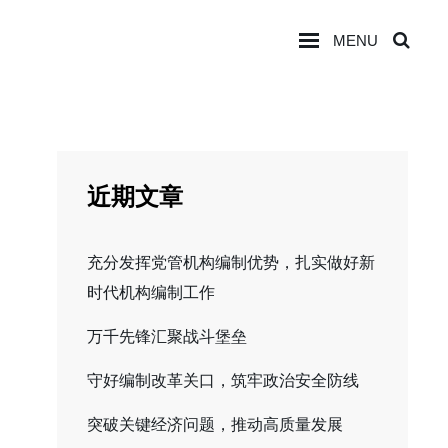
MENU
SEA
近期文章
充分发挥党管机构编制优势，扎实做好新
时代机构编制工作
万千先锋汇聚战斗堡垒
守好编制改革关口，筑牢政治安全防线
突破关键经济问题，推动高质量发展