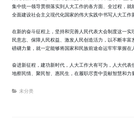
集中统一领导贯彻落实到人大工作的各方面、全过程，就
全面建设社会主义现代化国家的伟大实践中书写人大工作
在新的奋斗征程上，坚持和完善人民代表大会制度这一实
民意志、保障人民权益、激发人民创造活力，以不断丰富
磅礴力量，就一定能够将国家和民族前途命运牢牢掌握在
奋进新征程，建功新时代，人大工作大有可为，人大代表
地察民情、聚民智、惠民生，在履职尽责中贡献智慧和力
Categories
未分类