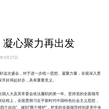
 凝心聚力再出发
3年3月27日
，开好这次盛会，对于进一步统一思想、凝聚力量，全面深入贯
家开好局起好步，具有重要意义。
全国人大及其常委会依法履职的第一年。坚持党的全面领导
新征程上，全面贯彻习近平新时代中国特色社会主义思想，
“四个自信”、做到“两个维护”，把党的全面领导特别是党中央