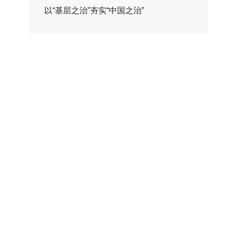
以“基层之治”夯实“中国之治”