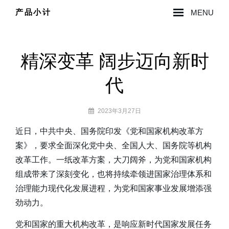
Skip
产品小计
MENU
to
Site
content
Overlay
精深变革 阔步迈向新时
代
By
2023年3月27日
lzy0314
近日，中共中央、国务院印发《党和国家机构改革方
案》，要求全面深化党中央、全国人大、国务院等机构
改革工作。一纸改革方案，大刀阔斧，为党和国家机构
组成带来了深刻变化，也将持续牵领进国家治理体系和
治理能力现代化发展进程，为党和国家事业发展增添强
劲动力。
党和国家的重大机构改革，是响应新时代国家发展任务