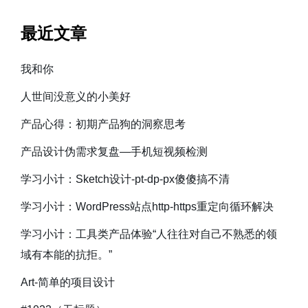
最近文章
我和你
人世间没意义的小美好
产品心得：初期产品狗的洞察思考
产品设计伪需求复盘—手机短视频检测
学习小计：Sketch设计-pt-dp-px傻傻搞不清
学习小计：WordPress站点http-https重定向循环解决
学习小计：工具类产品体验“人往往对自己不熟悉的领
域有本能的抗拒。”
Art-简单的项目设计