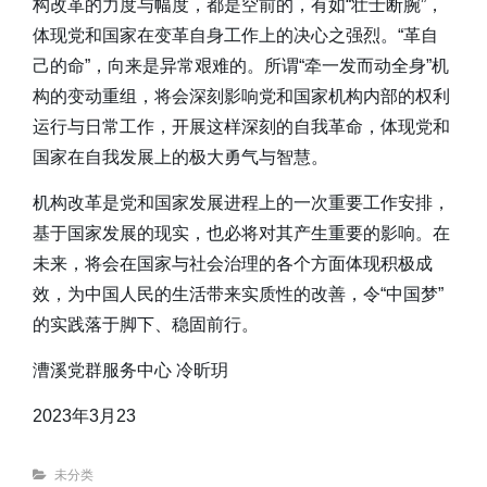
构改革的力度与幅度，都是空前的，有如“壮士断腕”，
体现党和国家在变革自身工作上的决心之强烈。“革自
己的命”，向来是异常艰难的。所谓“牵一发而动全身”机
构的变动重组，将会深刻影响党和国家机构内部的权利
运行与日常工作，开展这样深刻的自我革命，体现党和
国家在自我发展上的极大勇气与智慧。
机构改革是党和国家发展进程上的一次重要工作安排，
基于国家发展的现实，也必将对其产生重要的影响。在
未来，将会在国家与社会治理的各个方面体现积极成
效，为中国人民的生活带来实质性的改善，令“中国梦”
的实践落于脚下、稳固前行。
漕溪党群服务中心 冷昕玥
2023年3月23
Categories
未分类