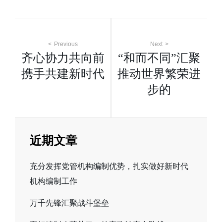
文
Previous
Next
齐心协力共向前
“和而不同”汇聚
章
携手共建新时代
推动世界繁荣进
步的
导
航
近期文章
充分发挥党管机构编制优势，扎实做好新时代
机构编制工作
万千先锋汇聚战斗堡垒