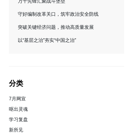
万千先锋汇聚战斗堡垒
守好编制改革关口，筑牢政治安全防线
突破关键经济问题，推动高质量发展
以“基层之治”夯实“中国之治”
分类
7月网宣
呕出灵魂
学习复盘
新所见