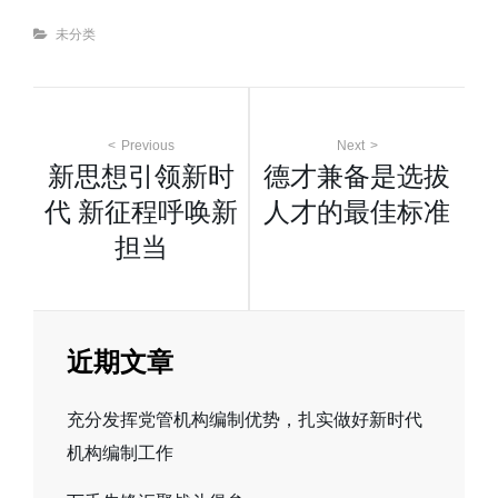
Categories
未分类
文
Previous
Next
新思想引领新时
德才兼备是选拔
章
代
新征程呼唤新
人才的最佳标准
担当
导
航
近期文章
充分发挥党管机构编制优势，扎实做好新时代
机构编制工作