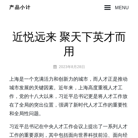
Skip
产品小计
MENU
to
Site
content
Overlay
近悦远来 聚天下英才而
用
By
2023年8月28日
lzy0314
上海是一个充满活力和创新力的城市，而人才正是推动
城市发展的关键因素。近年来，上海高度重视人才工
作，党的十八大以来，习近平总书记更是将人才工作放
在了全局的突出位置，强调了新时代人才工作的重要性
和全局性问题。
习近平总书记在中央人才工作会议上提出了一系列人才
工作的重要原则，其中包括面向世界科技前沿、面向经