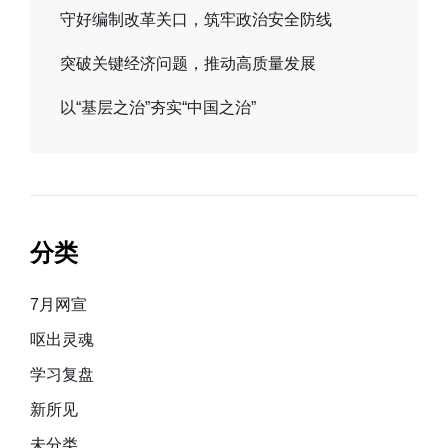
守好编制改革关口，筑牢政治安全防线
突破关键经济问题，推动高质量发展
以“基层之治”夯实“中国之治”
分类
7月网宣
呕出灵魂
学习复盘
新所见
未分类