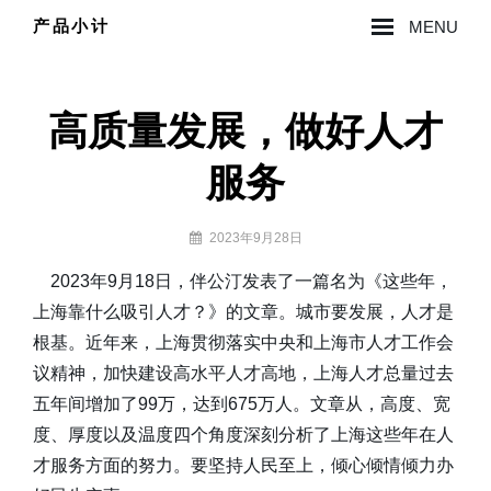
Skip
产品小计
MENU
to
Site
content
Overlay
高质量发展，做好人才
服务
By
2023年9月28日
lzy0314
2023年9月18日，伴公汀发表了一篇名为《这些年，
上海靠什么吸引人才？》的文章。城市要发展，人才是
根基。近年来，上海贯彻落实中央和上海市人才工作会
议精神，加快建设高水平人才高地，上海人才总量过去
五年间增加了99万，达到675万人。文章从，高度、宽
度、厚度以及温度四个角度深刻分析了上海这些年在人
才服务方面的努力。要坚持人民至上，倾心倾情倾力办