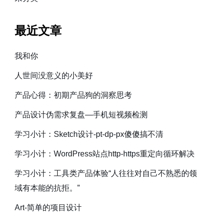
最近文章
我和你
人世间没意义的小美好
产品心得：初期产品狗的洞察思考
产品设计伪需求复盘—手机短视频检测
学习小计：Sketch设计-pt-dp-px傻傻搞不清
学习小计：WordPress站点http-https重定向循环解决
学习小计：工具类产品体验“人往往对自己不熟悉的领
域有本能的抗拒。”
Art-简单的项目设计