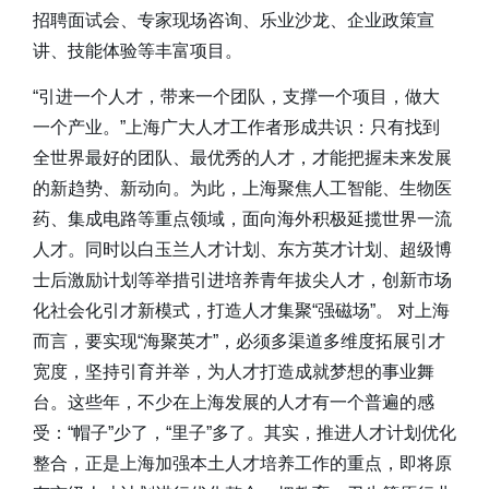
招聘面试会、专家现场咨询、乐业沙龙、企业政策宣
讲、技能体验等丰富项目。
“引进一个人才，带来一个团队，支撑一个项目，做大
一个产业。”上海广大人才工作者形成共识：只有找到
全世界最好的团队、最优秀的人才，才能把握未来发展
的新趋势、新动向。为此，上海聚焦人工智能、生物医
药、集成电路等重点领域，面向海外积极延揽世界一流
人才。同时以白玉兰人才计划、东方英才计划、超级博
士后激励计划等举措引进培养青年拔尖人才，创新市场
化社会化引才新模式，打造人才集聚“强磁场”。 对上海
而言，要实现“海聚英才”，必须多渠道多维度拓展引才
宽度，坚持引育并举，为人才打造成就梦想的事业舞
台。这些年，不少在上海发展的人才有一个普遍的感
受：“帽子”少了，“里子”多了。其实，推进人才计划优化
整合，正是上海加强本土人才培养工作的重点，即将原