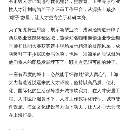
有市级人才计划进行优化整合，把教育、卫生等原行业
性人才计划转为若干个评审工作平台，从源头上减少
“帽子”数量，让人才更专注于科研本身。
为了拓宽择业思路，展示新型业态，漕河泾街道开辟了
两块职业技能体验区域，邀请知名咖啡连锁企业专业咖
啡师和技能大赛获奖选手现场展示精湛的技能风采，成
功吸引了不少居民参与体验，也许一次简单的尝试就为
他们将来的职场发展埋下了一颗具有无限可能的种子。
一座有温度的城市，必然能于细微处“留人留心”。上海
大力营造近悦远来的人才环境，坚持以高品质、便利
化、国际化的生活保障提升城市软实力。在人才安居工
程、人才医疗服务水平、人才工作数字化转型、城市硬
件设施、海派文化建设等方面下功夫，让人才心无旁骛
在上海打拼。