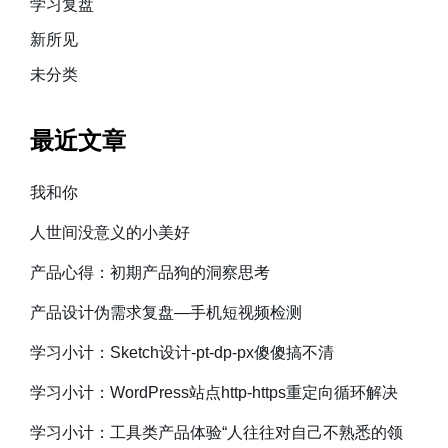
学习复盘
新所见
未分类
最近文章
我和你
人世间没意义的小美好
产品心得：初期产品狗的洞察思考
产品设计伪需求复盘—手机短视频检测
学习小计：Sketch设计-pt-dp-px傻傻搞不清
学习小计：WordPress站点http-https重定向循环解决
学习小计：工具类产品体验“人往往对自己不熟悉的领