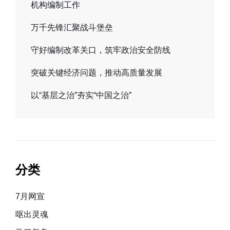
机构编制工作
万千先锋汇聚战斗堡垒
守好编制改革关口，筑牢政治安全防线
突破关键经济问题，推动高质量发展
以“基层之治”夯实“中国之治”
分类
7月网宣
呕出灵魂