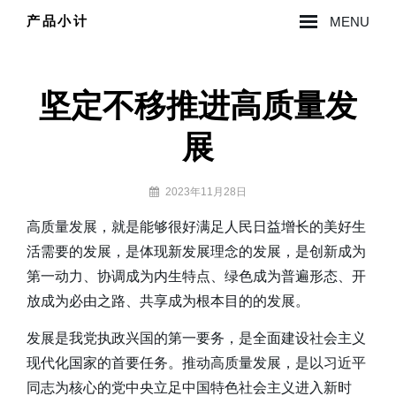
Skip
产品小计
MENU
to
Site
content
Overlay
坚定不移推进高质量发
展
By
2023年11月28日
lzy0314
高质量发展，就是能够很好满足人民日益增长的美好生
活需要的发展，是体现新发展理念的发展，是创新成为
第一动力、协调成为内生特点、绿色成为普遍形态、开
放成为必由之路、共享成为根本目的的发展。
发展是我党执政兴国的第一要务，是全面建设社会主义
现代化国家的首要任务。推动高质量发展，是以习近平
同志为核心的党中央立足中国特色社会主义进入新时