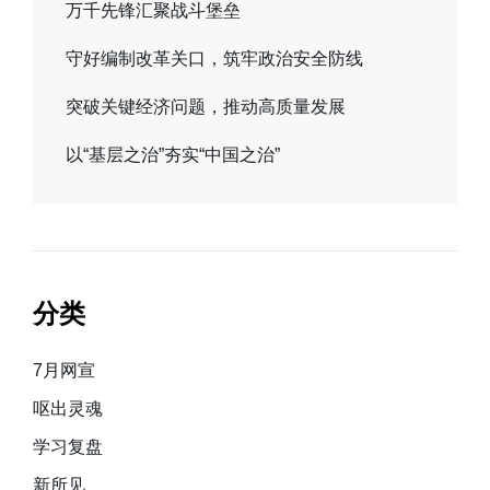
万千先锋汇聚战斗堡垒
守好编制改革关口，筑牢政治安全防线
突破关键经济问题，推动高质量发展
以“基层之治”夯实“中国之治”
分类
7月网宣
呕出灵魂
学习复盘
新所见